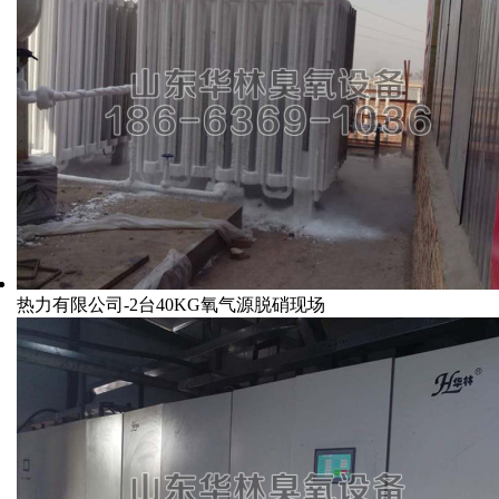
热力有限公司-2台40KG氧气源脱硝现场