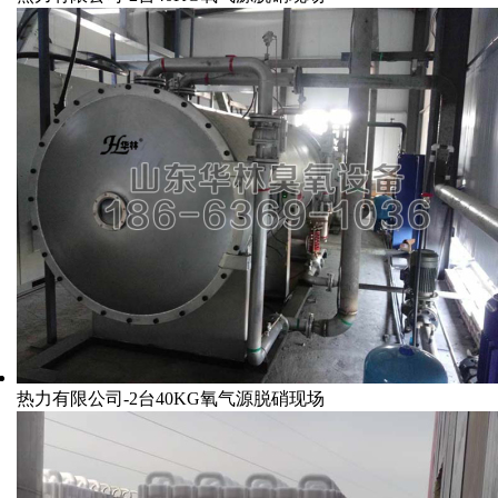
热力有限公司-2台40KG氧气源脱硝现场