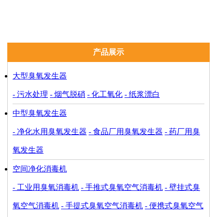
吸附干燥机
曝气盘
产品展示
大型臭氧发生器
- 污水处理
- 烟气脱硝
- 化工氧化
- 纸浆漂白
中型臭氧发生器
- 净化水用臭氧发生器
- 食品厂用臭氧发生器
- 药厂用臭
氧发生器
空间净化消毒机
- 工业用臭氧消毒机
- 手推式臭氧空气消毒机
- 壁挂式臭
氧空气消毒机
- 手提式臭氧空气消毒机
- 便携式臭氧空气