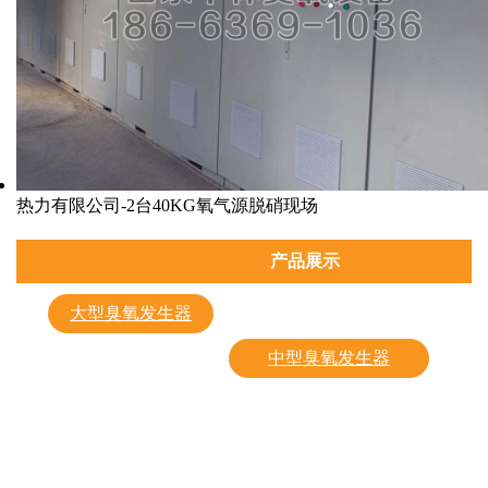
热力有限公司-2台40KG氧气源脱硝现场
共 4 条记录 1 页
产品展示
大型臭氧发生器
污水处理
中型臭氧发生器
烟气脱硝
净化水用臭氧发生器
化工氧化
食品厂用臭氧发生器