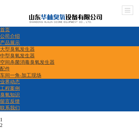
首页
公司介绍
产品展示
大型臭氧发生器
中型臭氧发生器
空间杀菌消毒臭氧发生器
配件
车间一角-加工现场
业界动态
工程案例
臭氧知识
留言反馈
联系我们
1
2