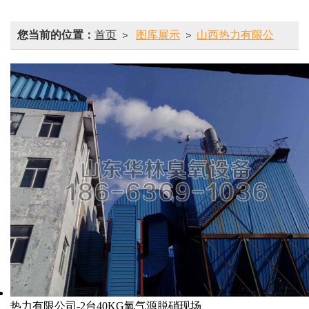
您当前的位置：
首页
图库展示
山西热力有限公
>
>
司-2台40KG氧气源脱硝现场
热力有限公司-2台40KG氧气源脱硝现场