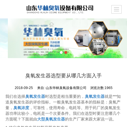
臭氧发生器选型要从哪几方面入手
2018-09-25
来自:
山东华林臭氧设备有限公司
浏览次数:1965
我们在选择
臭氧发生器
时选型是相当重要的，
臭氧发生器
就是***知
道臭氧发生器的评价指标。一般臭氧发生器基本的指标是：臭氧产
量，
臭氧浓度
，可靠性，使用寿命，电耗等。用于药厂的臭氧发生
器功率比较小，电耗是一个次要条件。我们在选型时要注意哪几个
方面呢？下面就由
大型臭氧发生器
的生产厂家来跟大家说一说。