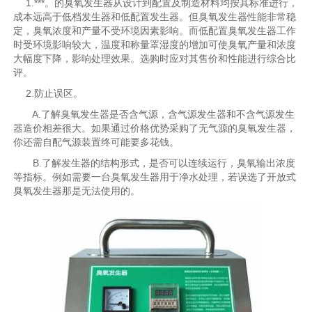
1.***。的臭氧发生器从设计到配置及制造材料均按其标准进行，
成本远高于低档发生器和低配置发生器。但臭氧发生器性能非常稳
定，臭氧浓度和产量不受环境因素影响。而低配置臭氧发生器工作
时受环境影响较大，温度和称量罩湿度的增加可使臭氧产量和浓度
大幅度下降，影响处理效果。选购时应对其售价和性能进行综合比
评。
2.防止误区。
A.了解臭氧发生器是否含气源，含气源发生器和不含气源发生
器造价相差很大。如果通过价格优势采购了无气源的臭氧发生器，
你还需自配气源装置终可能要多花钱。
B.了解发生器的结构形式，是否可以连续运行，臭氧输出浓度
等指标。例如需要一台臭氧发生器用于净水处理，若误选了开放式
臭氧发生器那是无法使用的。