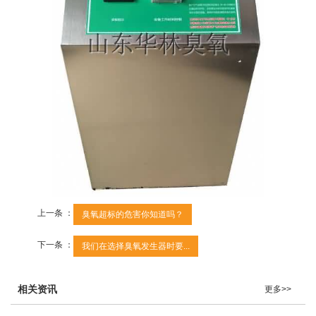
上一条 ：
臭氧超标的危害你知道吗？
下一条 ：
我们在选择臭氧发生器时要...
相关资讯
更多>>