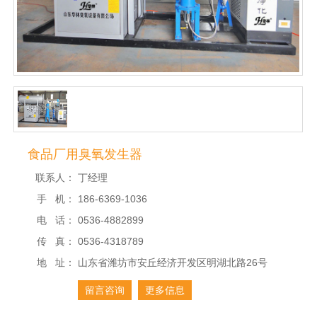
食品厂用臭氧发生器
联系人：
丁经理
手 机：
186-6369-1036
电 话：
0536-4882899
传 真：
0536-4318789
地 址：
山东省潍坊市安丘经济开发区明湖北路26号
留言咨询
更多信息