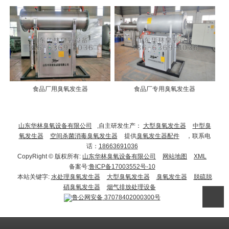
食品厂用臭氧发生器
食品厂专用臭氧发生器
山东华林臭氧设备有限公司
,自主研发生产：
大型臭氧发生器
中型臭
氧发生器
空间杀菌消毒臭氧发生器
提供
臭氧发生器配件
，联系电
话：
18663691036
CopyRight © 版权所有:
山东华林臭氧设备有限公司
网站地图
XML
备案号:
鲁ICP备17003552号-10
本站关键字:
水处理臭氧发生器
大型臭氧发生器
臭氧发生器
脱硫脱
硝臭氧发生器
烟气排放处理设备
鲁公网安备
37078402000300号