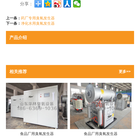
分享：
上一条：
药厂专用臭氧发生器
下一条：
净化水用臭氧发生器
产品介绍
相关推荐
更多>>
食品厂用臭氧发生器
食品厂用臭氧发生器