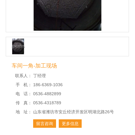
车间一角-加工现场
联系人：
丁经理
手 机：
186-6369-1036
电 话：
0536-4882899
传 真：
0536-4318789
地 址：
山东省潍坊市安丘经济开发区明湖北路26号
留言咨询
更多信息