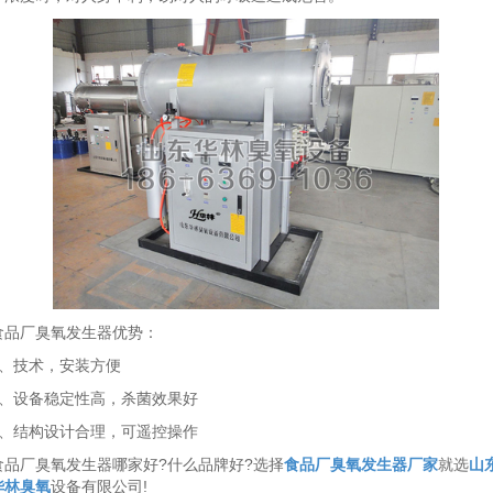
食品厂臭氧发生器优势：
1、技术，安装方便
2、设备稳定性高，杀菌效果好
3、结构设计合理，可遥控操作
食品厂臭氧发生器哪家好?什么品牌好?选择
食品厂臭氧发生器厂家
就选
山
华林臭氧
设备有限公司!