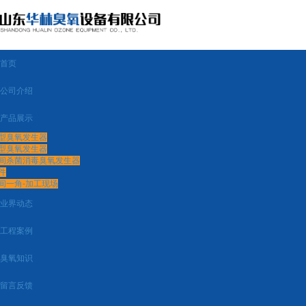
首页
公司介绍
产品展示
型臭氧发生器
型臭氧发生器
间杀菌消毒臭氧发生器
件
间一角-加工现场
业界动态
工程案例
臭氧知识
留言反馈