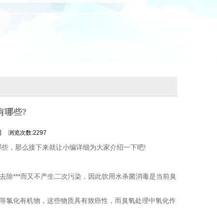
有哪些?
司
浏览次数:2297
哪些，那么接下来就让小编详细为大家介绍一下吧!
***而又不产生二次污染，因此饮用水杀菌消毒是当前臭
等氯化有机物，这些物质具有致癌性，而臭氧处理中氧化作