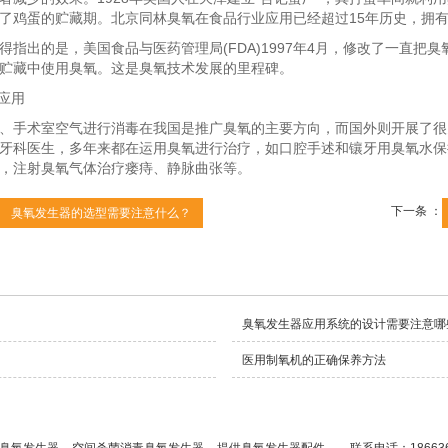
了鸡蛋的贮藏期。北京同林臭氧在食品行业应用已经超过15年历史，拥
出的是，美国食品与医药管理局(FDA)1997年4月，修改了一直把臭
贮藏中使用臭氧。这是臭氧技术发展的里程碑。
应用
手术室空气进行消毒在我国是推广臭氧的主要方向，而国外则开展了很
牙科医生，多年来都在运用臭氧进行治疗，如口腔手述和镶牙用臭氧水保
，注射臭氧气体治疗瘘痔、静脉曲张等。
下一条 ：
臭氧发生器的选型需要注意什么？
臭氧发生器应用系统的设计需要注意哪
医用制氧机的正确保养方法