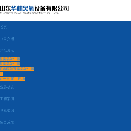
首页
公司介绍
产品展示
型臭氧发生器
型臭氧发生器
间杀菌消毒臭氧发生器
件
间一角-加工现场
业界动态
工程案例
臭氧知识
留言反馈